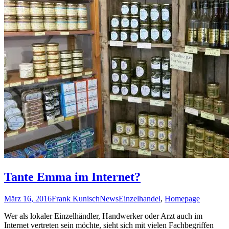
Tante Emma im Internet?
März 16, 2016
Frank Kunisch
News
Einzelhandel
,
Homepage
Wer als lokaler Einzelhändler, Handwerker oder Arzt auch im
Internet vertreten sein möchte, sieht sich mit vielen Fachbegriffen